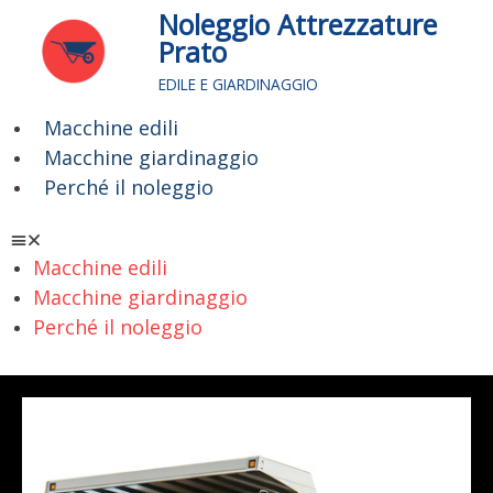
Vai
Noleggio Attrezzature
al
Prato
contenuto
EDILE E GIARDINAGGIO
Macchine edili
Menu
Macchine giardinaggio
Perché il noleggio
Macchine edili
Macchine giardinaggio
Perché il noleggio