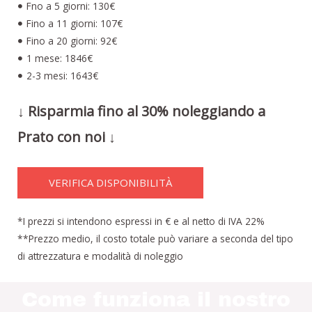
Fno a 5 giorni: 130€
Fino a 11 giorni: 107€
Fino a 20 giorni: 92€
1 mese: 1846€
2-3 mesi: 1643€
↓ Risparmia fino al 30% noleggiando a
Prato con noi ↓
VERIFICA DISPONIBILITÀ
*I prezzi si intendono espressi in € e al netto di IVA 22%
**Prezzo medio, il costo totale può variare a seconda del tipo
di attrezzatura e modalità di noleggio
Come funziona il nostro