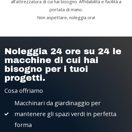
all’attrezzatura di cui hai bisogno. Affidabilità e facilità a
portata di mano.
Non aspettare, noleggia ora!
Noleggia 24 ore su 24 le
macchine di cui hai
bisogno per i tuoi
progetti.
Cosa offriamo
Macchinari da giardinaggio per
mantenere gli spazi verdi in perfetta
forma