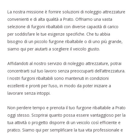
La nostra missione è fornire soluzioni di noleggio attrezzature
convenienti e di alta qualità a Prato. Offriamo una vasta
selezione di furgoni ribaltabili con diverse capacità di carico
per soddisfare le tue esigenze specifiche. Che tu abbia
bisogno di un piccolo furgone ribaltabile o di uno più grande,
siamo qui per aiutarti a scegliere il veicolo giusto.
Affidandoti al nostro servizio di noleggio attrezzature, potrai
concentrarti sul tuo lavoro senza preoccuparti dell’attrezzatura.
I nostri furgoni ribaltabili sono mantenuti in condizioni
eccellenti e pronti per l’uso, in modo da poter iniziare a
lavorare senza intoppi.
Non perdere tempo e prenota il tuo furgone ribaltabile a Prato
oggi stesso. Scoprirai quanto possa essere vantaggioso per la
tua attività o progetto disporre di un veicolo così efficiente e
pratico. Siamo qui per semplificare la tua vita professionale e