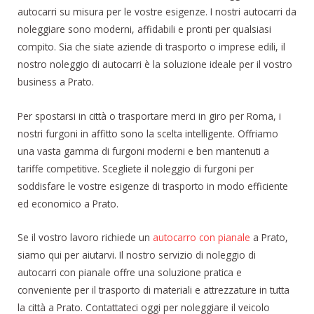
autocarri su misura per le vostre esigenze. I nostri autocarri da
noleggiare sono moderni, affidabili e pronti per qualsiasi
compito. Sia che siate aziende di trasporto o imprese edili, il
nostro noleggio di autocarri è la soluzione ideale per il vostro
business a Prato.
Per spostarsi in città o trasportare merci in giro per Roma, i
nostri furgoni in affitto sono la scelta intelligente. Offriamo
una vasta gamma di furgoni moderni e ben mantenuti a
tariffe competitive. Scegliete il noleggio di furgoni per
soddisfare le vostre esigenze di trasporto in modo efficiente
ed economico a Prato.
Se il vostro lavoro richiede un
autocarro con pianale
a Prato,
siamo qui per aiutarvi. Il nostro servizio di noleggio di
autocarri con pianale offre una soluzione pratica e
conveniente per il trasporto di materiali e attrezzature in tutta
la città a Prato. Contattateci oggi per noleggiare il veicolo