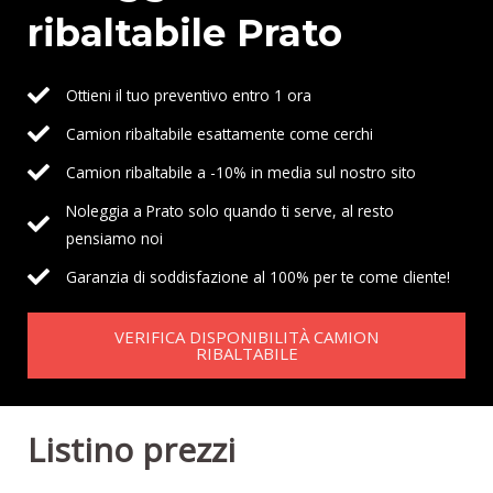
ribaltabile Prato
Ottieni il tuo preventivo entro 1 ora
Camion ribaltabile esattamente come cerchi
Camion ribaltabile a -10% in media sul nostro sito
Noleggia a Prato solo quando ti serve, al resto
pensiamo noi
Garanzia di soddisfazione al 100% per te come cliente!
VERIFICA DISPONIBILITÀ CAMION
RIBALTABILE
Listino prezzi