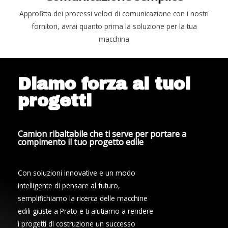
Approfitta dei processi veloci di comunicazione con i nostri
fornitori, avrai quanto prima la soluzione per la tua
macchina
Diamo forza ai tuoi
progetti
Camion ribaltabile che ti serve per portare a
compimento il tuo progetto edile
Con soluzioni innovative e un modo
intelligente di pensare al futuro,
semplifichiamo la ricerca delle macchine
edili giuste a Prato e ti aiutiamo a rendere
i progetti di costruzione un successo