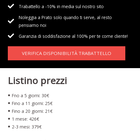
Trabattello a -10% in media sul nostro sito
Noleggia a Prato solo quando ti serve, al resto
pensiamo noi
Garanzia di soddisfazione al 100% per te come cliente!
VERIFICA DISPONIBILITÀ TRABATTELLO
Listino prezzi
Fno a 5 giorni: 30€
Fino a 11 giorni: 25€
Fino a 20 giorni: 21€
1 mese: 426€
2-3 mesi: 379€