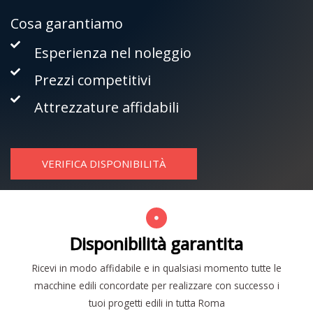
Cosa garantiamo
Esperienza nel noleggio
Prezzi competitivi
Attrezzature affidabili
VERIFICA DISPONIBILITÀ
Disponibilità garantita
Ricevi in modo affidabile e in qualsiasi momento tutte le
macchine edili concordate per realizzare con successo i
tuoi progetti edili in tutta Roma