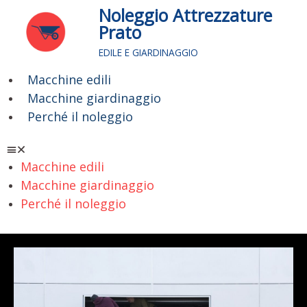
Vai
Noleggio Attrezzature
al
Prato
contenuto
EDILE E GIARDINAGGIO
Macchine edili
Menu
Macchine giardinaggio
Perché il noleggio
Macchine edili
Macchine giardinaggio
Perché il noleggio