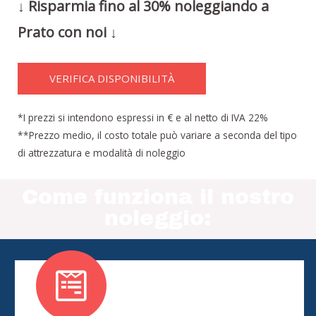
↓ Risparmia fino al 30% noleggiando a
Prato con noi ↓
VERIFICA DISPONIBILITÀ
*I prezzi si intendono espressi in € e al netto di IVA 22%
**Prezzo medio, il costo totale può variare a seconda del tipo
di attrezzatura e modalità di noleggio
Come funziona il nostro
noleggio: