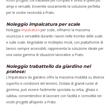
vostri progetti. Da trabattelli più compatti e stretti a quelli più
ampi e versatili, troverete sicuramente la soluzione perfetta
per le vostre necessità a Prato.
Noleggio impalcatura per scale
Noleggia
impalcatura
per scale, offriamo la massima
sicurezza e versatilità durante i lavori nelle trombe delle scale
e sulle scale. Regolabile in molteplici modi, con piattaforme di
lavoro sempre accessibili, rappresenta la soluzione ideale per
una vasta gamma di situazioni lavorative a Prato.
Noleggio trabattello da giardino nel
pratese:
L’impalcatura da giardino offre la massima mobilità su diverse
superfici e condizioni del terreno. Dotata di grandi ruote di
gomma, può essere facilmente spostata su erba, ghiaia o
sabbia, consentendovi di lavorare con facilità e comodità nei
vostri progetti all’aperto a Prato.