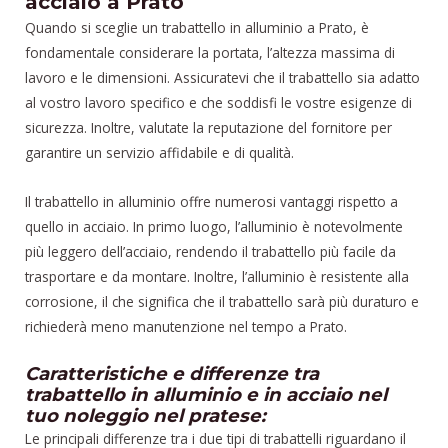
acciaio a Prato
Quando si sceglie un trabattello in alluminio a Prato, è
fondamentale considerare la portata, l’altezza massima di
lavoro e le dimensioni. Assicuratevi che il trabattello sia adatto
al vostro lavoro specifico e che soddisfi le vostre esigenze di
sicurezza. Inoltre, valutate la reputazione del fornitore per
garantire un servizio affidabile e di qualità.
Il trabattello in alluminio offre numerosi vantaggi rispetto a
quello in acciaio. In primo luogo, l’alluminio è notevolmente
più leggero dell’acciaio, rendendo il trabattello più facile da
trasportare e da montare. Inoltre, l’alluminio è resistente alla
corrosione, il che significa che il trabattello sarà più duraturo e
richiederà meno manutenzione nel tempo a Prato.
Caratteristiche e differenze tra
trabattello in alluminio e in acciaio nel
tuo noleggio nel pratese:
Le principali differenze tra i due tipi di trabattelli riguardano il