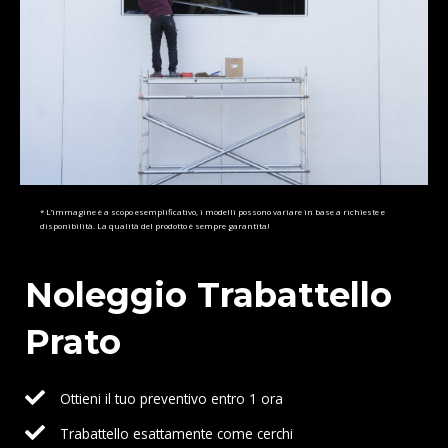
* L’immagine è a scopo esemplificativo, i modelli possono variare in base a richieste e
disponibilità. La qualità del prodotto è sempre garantita!
Noleggio Trabattello
Prato
Ottieni il tuo preventivo entro 1 ora
Trabattello esattamente come cerchi