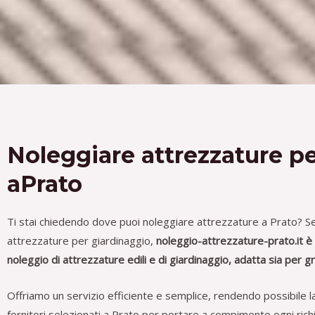
Noleggiare attrezzature p
aPrato
Ti stai chiedendo dove puoi noleggiare attrezzature a Prato?
S
attrezzature per giardinaggio,
noleggio-attrezzature-prato.it è 
noleggio di attrezzature edili e di giardinaggio, adatta sia per gr
Offriamo un servizio efficiente e semplice, rendendo possibile la
fornitori selezionati a Prato per portare a compimento ogni richie