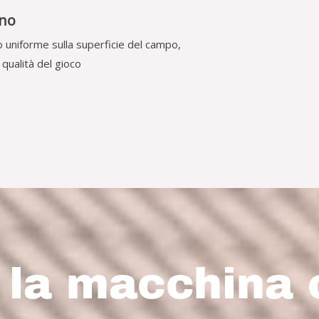
ino
o uniforme sulla superficie del campo,
 qualità del gioco
i la macchina