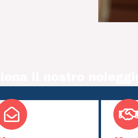
ona il nostro noleggi