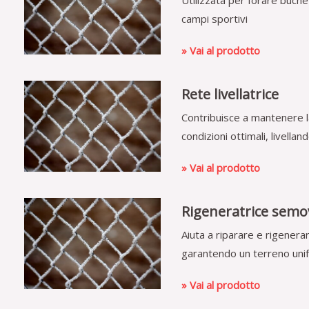
Utilizzata per forare buche p
campi sportivi
» Vai al prodotto
Rete livellatrice
Contribuisce a mantenere l
condizioni ottimali, livellan
» Vai al prodotto
Rigeneratrice semo
Aiuta a riparare e rigenerar
garantendo un terreno uni
» Vai al prodotto