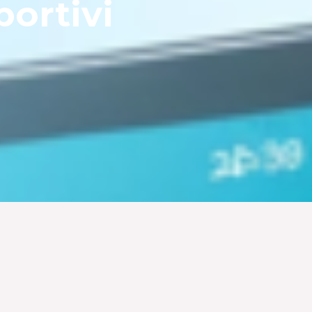
ortivi