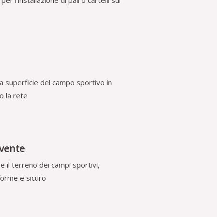
er l’installazione di pali o cartelli sui
a superficie del campo sportivo in
do la rete
vente
e il terreno dei campi sportivi,
forme e sicuro