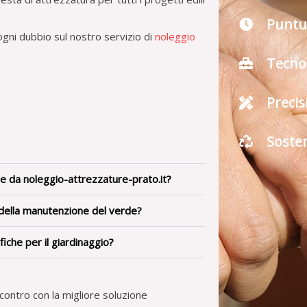
Puntu
ogni dubbio sul nostro servizio di
noleggio
Tecno
Precis
Sosten
re da noleggio-attrezzature-prato.it?
 della manutenzione del verde?
fiche per il giardinaggio?
contro con la migliore soluzione