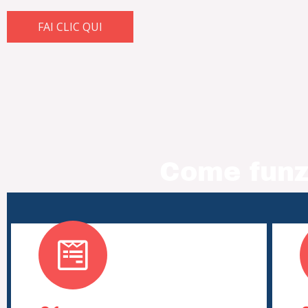
FAI CLIC QUI
Come funzi