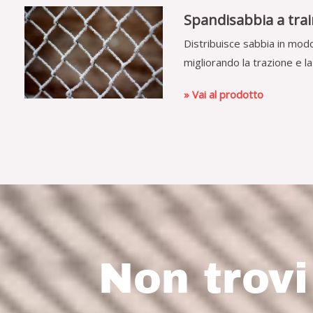
Spandisabbia a tra
Distribuisce sabbia in mod
migliorando la trazione e la
» Vai al prodotto
Non trov