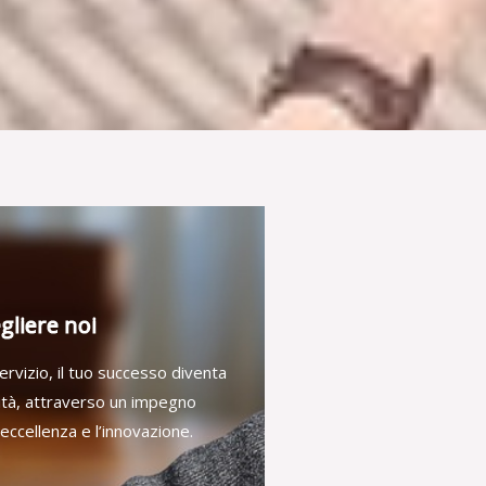
gliere noi
ervizio, il tuo successo diventa
rità, attraverso un impegno
’eccellenza e l’innovazione.