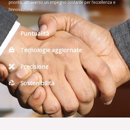
priorità, attraverso un impegno costante per l’eccellenza e
l’innovazione.
Puntualità
Tecnologie aggiornate
Precisione
Sostenibilità