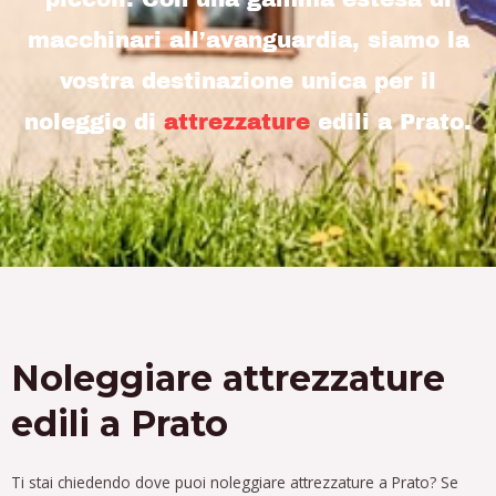
macchinari all’avanguardia, siamo la
vostra destinazione unica per il
noleggio di
attrezzature
edili a Prato.
Noleggiare attrezzature
edili a Prato
Ti stai chiedendo dove puoi noleggiare attrezzature a Prato?
Se