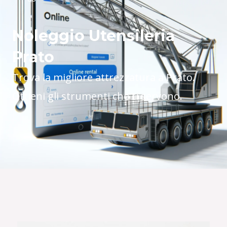
Noleggio Utensileria
Prato
Trova la migliore attrezzatura a Prato.
Ottieni gli strumenti che ti servono.