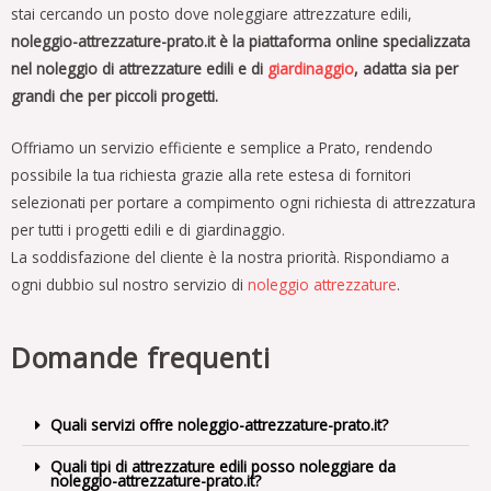
stai cercando un posto dove noleggiare attrezzature edili,
noleggio-attrezzature-prato.it è la piattaforma online specializzata
nel noleggio di attrezzature edili e di
giardinaggio
, adatta sia per
grandi che per piccoli progetti.
Offriamo un servizio efficiente e semplice a Prato, rendendo
possibile la tua richiesta grazie alla rete estesa di fornitori
selezionati per portare a compimento ogni richiesta di attrezzatura
per tutti i progetti edili e di giardinaggio.
La soddisfazione del cliente è la nostra priorità. Rispondiamo a
ogni dubbio sul nostro servizio di
noleggio attrezzature
.
Domande frequenti
Quali servizi offre noleggio-attrezzature-prato.it?
Quali tipi di attrezzature edili posso noleggiare da
noleggio-attrezzature-prato.it?