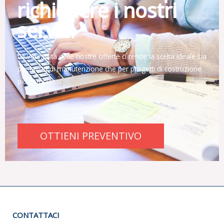
richiedere i nostri
servizi
La versatilità delle nostre offerte ci rende la scelta ideale sia
per lavori di manutenzione che per progetti di costruzione
più complessi
OTTIENI PREVENTIVO
CONTATTACI