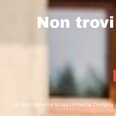
Non trov
Fai direttamente la tua richiesta. Compila 