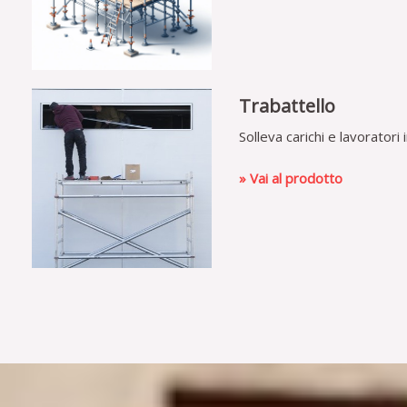
Trabattello
Solleva carichi e lavoratori 
» Vai al prodotto