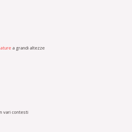
zature
a grandi altezze
in vari contesti