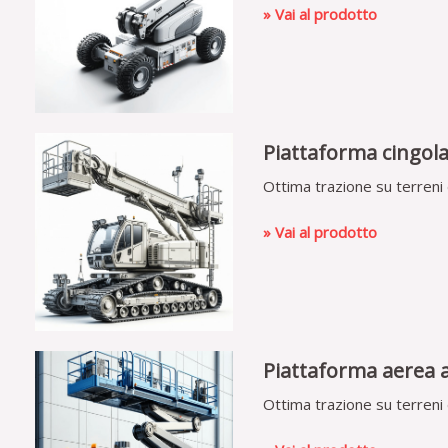
» Vai al prodotto
Piattaforma cingol
Ottima trazione su terreni di
» Vai al prodotto
Piattaforma aerea 
Ottima trazione su terreni di