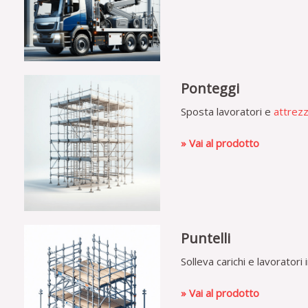
Ponteggi
Sposta lavoratori e
attrez
» Vai al prodotto
Puntelli
Solleva carichi e lavoratori 
» Vai al prodotto