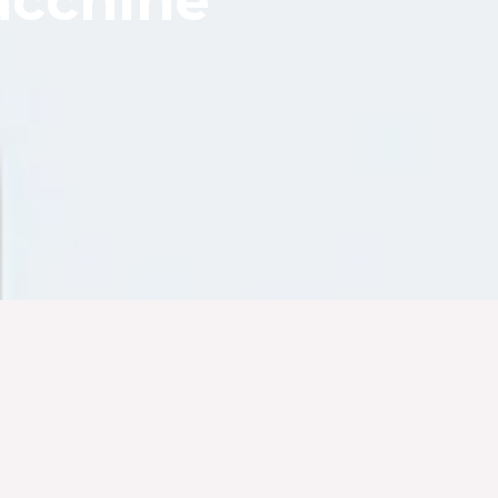
acchine