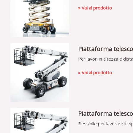
» Vai al prodotto
Piattaforma telesco
Per lavori in altezza e dist
» Vai al prodotto
Piattaforma telesco
Flessibile per lavorare in sp