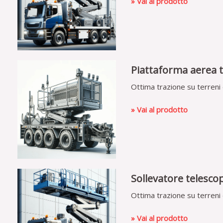
» Vai al prodotto
Piattaforma aerea t
Ottima trazione su terreni di
» Vai al prodotto
Sollevatore telesco
Ottima trazione su terreni di
» Vai al prodotto