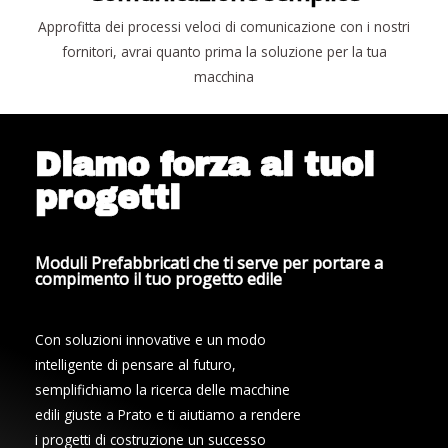
Approfitta dei processi veloci di comunicazione con i nostri
fornitori, avrai quanto prima la soluzione per la tua
macchina
Diamo forza ai tuoi
progetti
Moduli Prefabbricati che ti serve per portare a
compimento il tuo progetto edile
Con soluzioni innovative e un modo
intelligente di pensare al futuro,
semplifichiamo la ricerca delle macchine
edili giuste a Prato e ti aiutiamo a rendere
i progetti di costruzione un successo