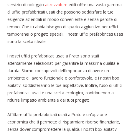
servizio di noleggio
attrezzature
edili offre una vasta gamma
di uffici prefabbricati usati che possono soddisfare le tue
esigenze aziendali in modo conveniente e senza perdite di
tempo. Che tu abbia bisogno di spazio aggiuntivo per uffici
temporanei o progetti speciali, i nostri uffici prefabbricati usati
sono la scelta ideale.
I nostri uffici prefabbricati usati a Prato sono stati
attentamente selezionati per garantire la massima qualità e
durata. Siamo consapevoli dell’importanza di avere un
ambiente di lavoro funzionale e confortevole, e i nostri box
abitativi soddisferanno le tue aspettative. Inoltre, l’uso di uffici
prefabbricati usati è una scelta ecologica, contribuendo a
ridurre l’impatto ambientale dei tuoi progetti.
Affittare uffici prefabbricati usati a Prato è un’opzione
economica che ti permette di risparmiare risorse finanziarie,
senza dover compromettere la qualità. I nostri box abitativi