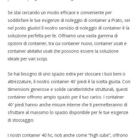
Se stai cercando un modo efficace e conveniente per
soddisfare le tue esigenze di noleggio di container a Prato, sei
nel posto giusto! Il nostro servizio di noleggio di container è la
soluzione perfetta per te. Offriamo una vasta gamma di
opzioni di container, tra cui container nuovi, container usati e
container abitativi usati che possono essere la soluzione
ideale per vari scopi.
Se hai bisogno di uno spazio extra per stoccare i tuoi beni o
attrezzature, il nostro container 40′ piedi è la scelta giusta. Con
dimensioni generose e solide caratteristiche strutturali, questi
container offrono ampio spazio per il tuo carico. I container
40′ piedi hanno anche misure interne che ti permetteranno di
sfruttare al massimo lo spazio disponibile per le tue esigenze
di stoccaggio.
I nostri container 40 hc, noti anche come “high cube”, offrono