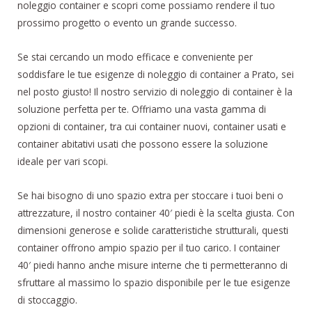
noleggio container e scopri come possiamo rendere il tuo
prossimo progetto o evento un grande successo.
Se stai cercando un modo efficace e conveniente per
soddisfare le tue esigenze di noleggio di container a Prato, sei
nel posto giusto! Il nostro servizio di noleggio di container è la
soluzione perfetta per te. Offriamo una vasta gamma di
opzioni di container, tra cui container nuovi, container usati e
container abitativi usati che possono essere la soluzione
ideale per vari scopi.
Se hai bisogno di uno spazio extra per stoccare i tuoi beni o
attrezzature, il nostro container 40′ piedi è la scelta giusta. Con
dimensioni generose e solide caratteristiche strutturali, questi
container offrono ampio spazio per il tuo carico. I container
40′ piedi hanno anche misure interne che ti permetteranno di
sfruttare al massimo lo spazio disponibile per le tue esigenze
di stoccaggio.