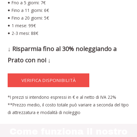
Fno a 5 giorni: 7€
Fino a 11 giorni: 6€
Fino a 20 giorni: 5€
1 mese: 99€
2-3 mesi: 88€
↓ Risparmia fino al 30% noleggiando a
Prato con noi ↓
VERIFICA DISPONIBILITÀ
*I prezzi si intendono espressi in € e al netto di IVA 22%
**Prezzo medio, il costo totale può variare a seconda del tipo
di attrezzatura e modalità di noleggio
Come funziona il nostro