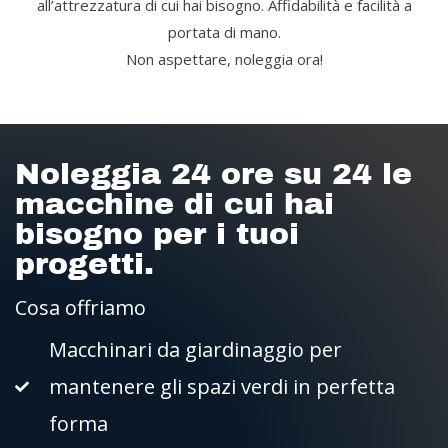
all’attrezzatura di cui hai bisogno. Affidabilità e facilità a
portata di mano.
Non aspettare, noleggia ora!
Noleggia 24 ore su 24 le
macchine di cui hai
bisogno per i tuoi
progetti.
Cosa offriamo
Macchinari da giardinaggio per
mantenere gli spazi verdi in perfetta
forma