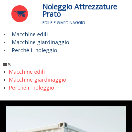
Vai
Noleggio Attrezzature
al
Prato
contenuto
EDILE E GIARDINAGGIO
Macchine edili
Menu
Macchine giardinaggio
Perché il noleggio
Macchine edili
Macchine giardinaggio
Perché il noleggio