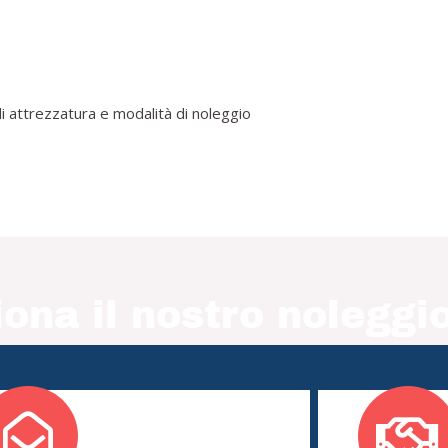
i attrezzatura e modalità di noleggio
ona il nostro noleggio