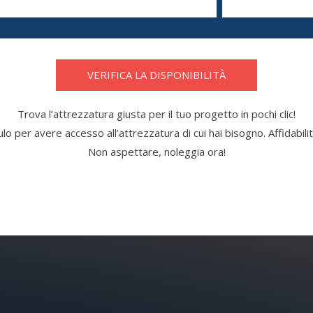
VERIFICA LA DISPONIBILITÀ
Trova l’attrezzatura giusta per il tuo progetto in pochi clic!
o per avere accesso all’attrezzatura di cui hai bisogno. Affidabilità
Non aspettare, noleggia ora!