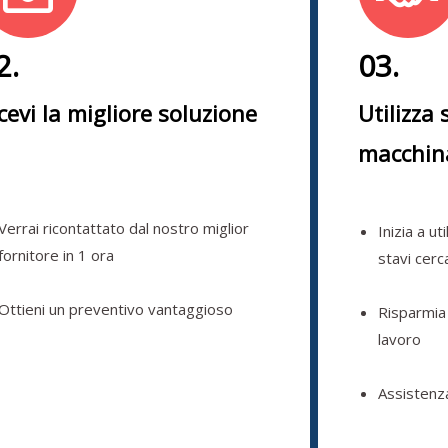
2.
03.
cevi la migliore soluzione
Utilizza 
macchin
Verrai ricontattato dal nostro miglior
Inizia a ut
fornitore in 1 ora
stavi cer
Ottieni un preventivo vantaggioso
Risparmia
lavoro
Assistenz