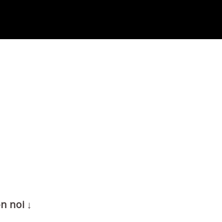
n noi ↓