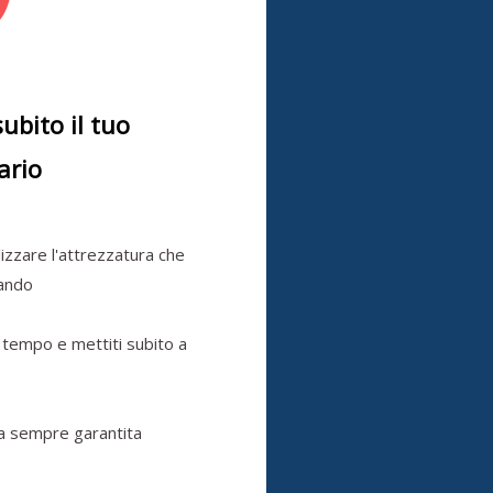
subito il tuo
ario
ilizzare l'attrezzatura che
cando
 tempo e mettiti subito a
a sempre garantita