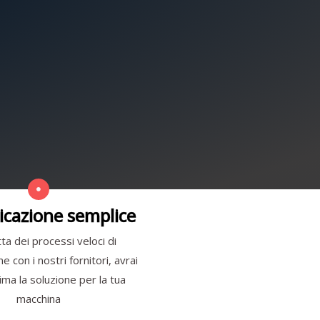
cazione semplice
ta dei processi veloci di
 con i nostri fornitori, avrai
ma la soluzione per la tua
macchina