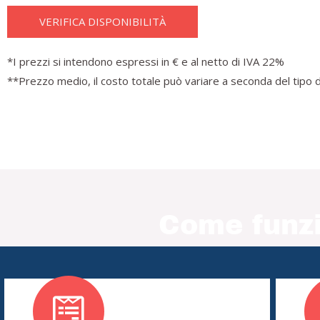
VERIFICA DISPONIBILITÀ
*I prezzi si intendono espressi in € e al netto di IVA 22%
**Prezzo medio, il costo totale può variare a seconda del tipo d
Come funzi