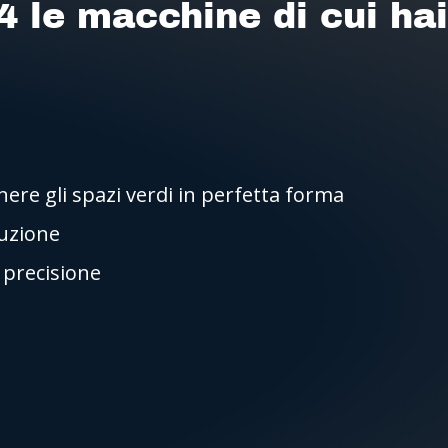
4 le macchine di cui ha
re gli spazi verdi in perfetta forma
ruzione
i precisione