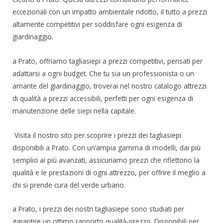
eccezionali con un impatto ambientale ridotto, il tutto a prezzi
altamente competitivi per soddisfare ogni esigenza di
giardinaggio.
a Prato, offriamo tagliasiepi a prezzi competitivi, pensati per
adattarsi a ogni budget. Che tu sia un professionista o un
amante del giardinaggio, troverai nel nostro catalogo attrezzi
di qualità a prezzi accessibili, perfetti per ogni esigenza di
manutenzione delle siepi nella capitale.
Visita il nostro sito per scoprire i prezzi dei tagliasiepi
disponibili a Prato. Con un’ampia gamma di modelli, dai più
semplici ai più avanzati, assicuriamo prezzi che riflettono la
qualità e le prestazioni di ogni attrezzo, per offrire il meglio a
chi si prende cura del verde urbano.
a Prato, i prezzi dei nostri tagliasiepe sono studiati per
garantire un ottimo rapporto qualità-prezzo. Disponibili per