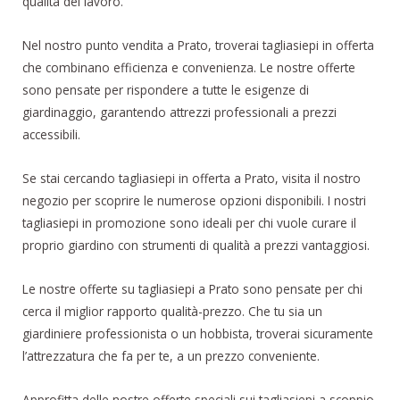
qualità del lavoro.
Nel nostro punto vendita a Prato, troverai tagliasiepi in offerta
che combinano efficienza e convenienza. Le nostre offerte
sono pensate per rispondere a tutte le esigenze di
giardinaggio, garantendo attrezzi professionali a prezzi
accessibili.
Se stai cercando tagliasiepi in offerta a Prato, visita il nostro
negozio per scoprire le numerose opzioni disponibili. I nostri
tagliasiepi in promozione sono ideali per chi vuole curare il
proprio giardino con strumenti di qualità a prezzi vantaggiosi.
Le nostre offerte su tagliasiepi a Prato sono pensate per chi
cerca il miglior rapporto qualità-prezzo. Che tu sia un
giardiniere professionista o un hobbista, troverai sicuramente
l’attrezzatura che fa per te, a un prezzo conveniente.
Approfitta delle nostre offerte speciali sui tagliasiepi a scoppio