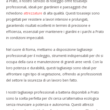
a Prato, il nostro servizio di noleggio offre tosasiepi
professionali, ideali per giardinieri e paesaggisti che
richiedono
attrezzature
di alta qualità. Questi tosasiepi sono
progettati per resistere a lavori intensivi e prolungati,
garantendo risultati eccellenti in termini di precisione e
efficienza, essenziali per mantenere i giardini e i parchi a Prato
in condizioni impeccabili.
Nel cuore di Roma, mettiamo a disposizione tagliasiepi
professionali per il noleggio, strumenti indispensabili per chi si
occupa della cura e manutenzione di grandi aree verdi. Con la
loro potenza e durabilità, questi tagliasiepi sono ideali per
affrontare ogni tipo di vegetazione, offrendo ai professionisti
del settore la sicurezza di un lavoro ben fatto.
I nostri tagliasiepi professionali a batteria disponibili a Prato
sono la scelta perfetta per chi cerca un’alternativa ecologica
senza rinunciare a potenza e autonomia. Questi attrezzi