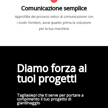
Comunicazione semplice
Approfitta dei processi veloci di comunicazione con
i nostri fornitori, avrai quanto prima la soluzione
per la tua macchina
Diamo forza ai
tuoi progetti
Tagliasiepi che ti serve per portare a
compimento il tuo progetto di
giardinaggio