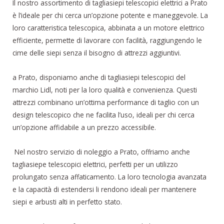
Il nostro assortimento di tagliasiepi telescopici elettrici a Prato
è l’ideale per chi cerca un’opzione potente e maneggevole. La
loro caratteristica telescopica, abbinata a un motore elettrico
efficiente, permette di lavorare con facilità, raggiungendo le
cime delle siepi senza il bisogno di attrezzi aggiuntivi.
a Prato, disponiamo anche di tagliasiepi telescopici del
marchio Lidl, noti per la loro qualità e convenienza. Questi
attrezzi combinano un’ottima performance di taglio con un
design telescopico che ne facilita l’uso, ideali per chi cerca
un’opzione affidabile a un prezzo accessibile.
Nel nostro servizio di noleggio a Prato, offriamo anche
tagliasiepe telescopici elettrici, perfetti per un utilizzo
prolungato senza affaticamento. La loro tecnologia avanzata
e la capacità di estendersi li rendono ideali per mantenere
siepi e arbusti alti in perfetto stato.