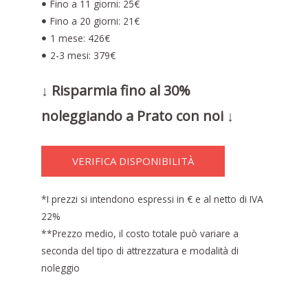
Fino a 11 giorni: 25€
Fino a 20 giorni: 21€
1 mese: 426€
2-3 mesi: 379€
↓ Risparmia fino al 30%
noleggiando a Prato con noi ↓
VERIFICA DISPONIBILITÀ
*I prezzi si intendono espressi in € e al netto di IVA
22%
**Prezzo medio, il costo totale può variare a
seconda del tipo di attrezzatura e modalità di
noleggio