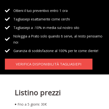
Ottieni il tuo preventivo entro 1 ora
Tagliasiepi esattamente come cerchi
Tagliasiepi a -10% in media sul nostro sito
Noleggia a Prato solo quando ti serve, al resto pensiamo
noi
Garanzia di soddisfazione al 100% per te come cliente!
VERIFICA DISPONIBILITÀ TAGLIASIEPI
Listino prezzi
Fno a 5 giorni: 30€