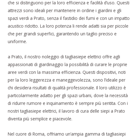
che si distinguono per la loro efficienza e facilità d’uso. Questi
attrezzi sono ideali per mantenere in ordine i giardini e gli
spazi verdi a Prato, senza il fastidio dei fumi e con un impatto
acustico ridotto. La loro potenza li rende adatti sia per piccole
che per grandi superfici, garantendo un taglio preciso e
uniforme.
a Prato, il nostro noleggio di tagliasiepe elettrici offre agli
appassionati di giardinaggio la possibilità di curare le proprie
aree verdi con la massima efficienza. Questi dispositivi, noti
per la loro leggerezza e maneggevolezza, sono l’ideale per
chi desidera risultati di qualità professionale. Il loro utilizzo è
particolarmente adatto per gli spazi urbani, dove la necessità
di ridurre rumore e inquinamento è sempre più sentita. Con i
nostri tagliasiepe elettrici, il lavoro di cura delle siepi a Prato
diventa più semplice e piacevole.
Nel cuore di Roma, offriamo un’ampia gamma di tagliasiepi