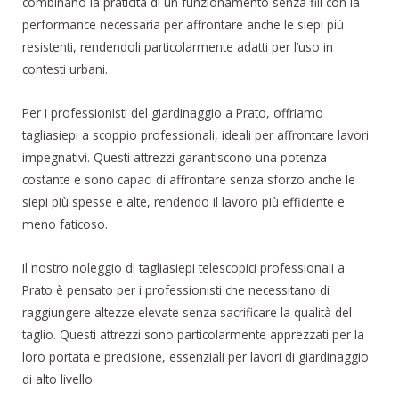
combinano la praticità di un funzionamento senza fili con la
performance necessaria per affrontare anche le siepi più
resistenti, rendendoli particolarmente adatti per l’uso in
contesti urbani.
Per i professionisti del giardinaggio a Prato, offriamo
tagliasiepi a scoppio professionali, ideali per affrontare lavori
impegnativi. Questi attrezzi garantiscono una potenza
costante e sono capaci di affrontare senza sforzo anche le
siepi più spesse e alte, rendendo il lavoro più efficiente e
meno faticoso.
Il nostro noleggio di tagliasiepi telescopici professionali a
Prato è pensato per i professionisti che necessitano di
raggiungere altezze elevate senza sacrificare la qualità del
taglio. Questi attrezzi sono particolarmente apprezzati per la
loro portata e precisione, essenziali per lavori di giardinaggio
di alto livello.