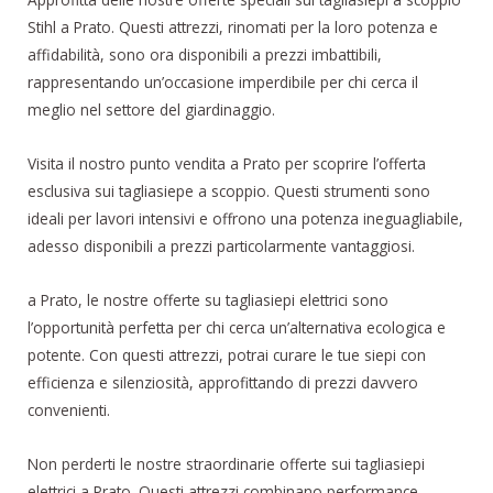
Stihl a Prato. Questi attrezzi, rinomati per la loro potenza e
affidabilità, sono ora disponibili a prezzi imbattibili,
rappresentando un’occasione imperdibile per chi cerca il
meglio nel settore del giardinaggio.
Visita il nostro punto vendita a Prato per scoprire l’offerta
esclusiva sui tagliasiepe a scoppio. Questi strumenti sono
ideali per lavori intensivi e offrono una potenza ineguagliabile,
adesso disponibili a prezzi particolarmente vantaggiosi.
a Prato, le nostre offerte su tagliasiepi elettrici sono
l’opportunità perfetta per chi cerca un’alternativa ecologica e
potente. Con questi attrezzi, potrai curare le tue siepi con
efficienza e silenziosità, approfittando di prezzi davvero
convenienti.
Non perderti le nostre straordinarie offerte sui tagliasiepi
elettrici a Prato. Questi attrezzi combinano performance