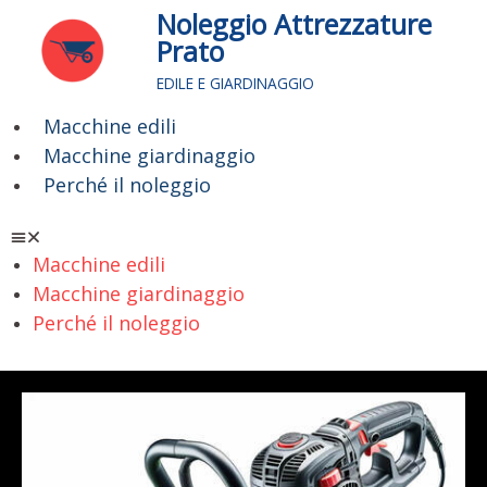
Vai
Noleggio Attrezzature
al
Prato
contenuto
EDILE E GIARDINAGGIO
Macchine edili
Menu
Macchine giardinaggio
Perché il noleggio
Macchine edili
Macchine giardinaggio
Perché il noleggio