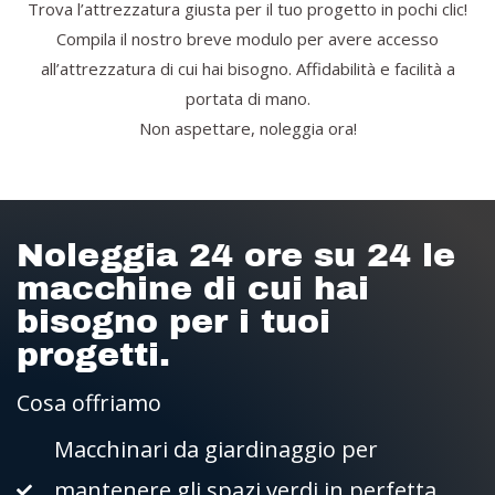
Trova l’attrezzatura giusta per il tuo progetto in pochi clic!
Compila il nostro breve modulo per avere accesso
all’attrezzatura di cui hai bisogno. Affidabilità e facilità a
portata di mano.
Non aspettare, noleggia ora!
Noleggia 24 ore su 24 le
macchine di cui hai
bisogno per i tuoi
progetti.
Cosa offriamo
Macchinari da giardinaggio per
mantenere gli spazi verdi in perfetta